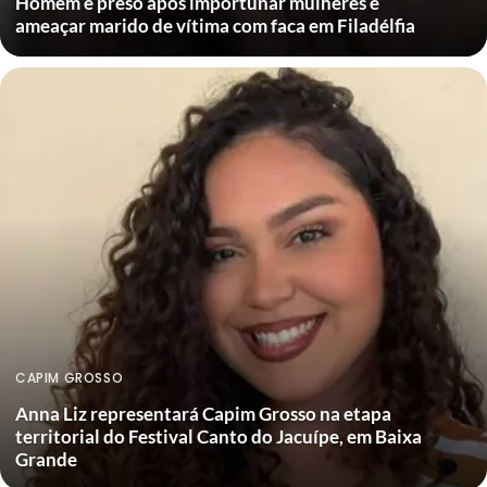
Homem é preso após importunar mulheres e
ameaçar marido de vítima com faca em Filadélfia
CAPIM GROSSO
Anna Liz representará Capim Grosso na etapa
territorial do Festival Canto do Jacuípe, em Baixa
Grande