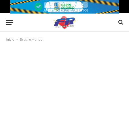
Início
-
Brasil e Mundo