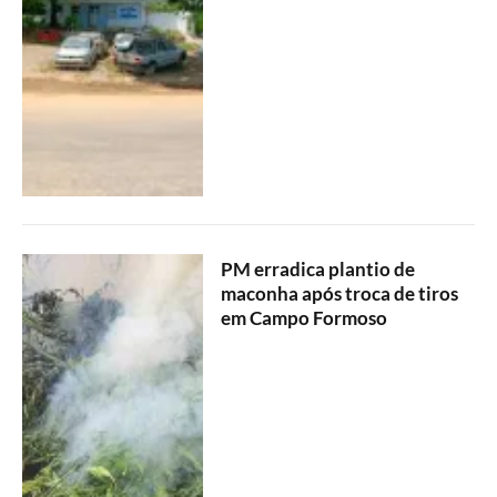
PM erradica plantio de
maconha após troca de tiros
em Campo Formoso