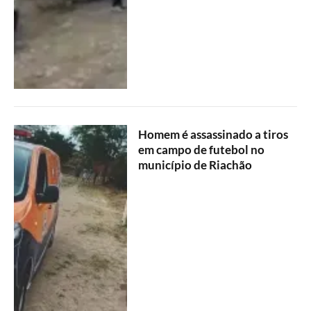
Homem é assassinado a tiros
em campo de futebol no
município de Riachão