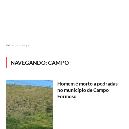
Início
-
campo
NAVEGANDO:
CAMPO
Homem é morto a pedradas
no município de Campo
Formoso