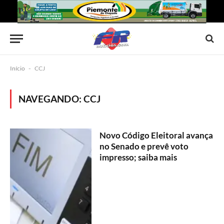
Início
-
CCJ
NAVEGANDO:
CCJ
Novo Código Eleitoral avança
no Senado e prevê voto
impresso; saiba mais