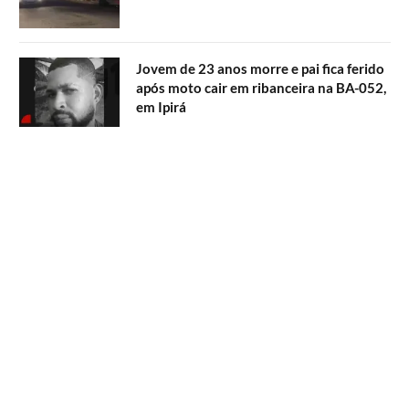
Jovem de 23 anos morre e pai fica ferido
após moto cair em ribanceira na BA-052,
em Ipirá