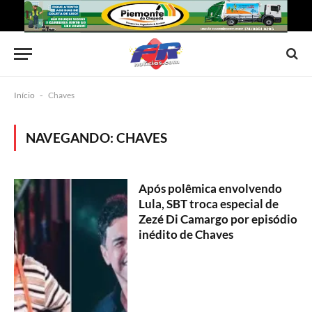
Início
-
Chaves
NAVEGANDO:
CHAVES
Após polêmica envolvendo
Lula, SBT troca especial de
Zezé Di Camargo por episódio
inédito de Chaves