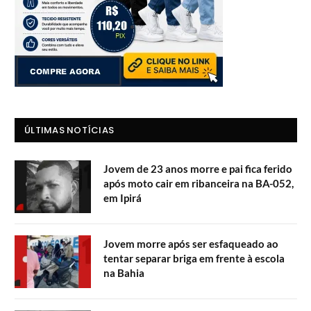
ÚLTIMAS NOTÍCIAS
Jovem de 23 anos morre e pai fica ferido
após moto cair em ribanceira na BA-052,
em Ipirá
Jovem morre após ser esfaqueado ao
tentar separar briga em frente à escola
na Bahia