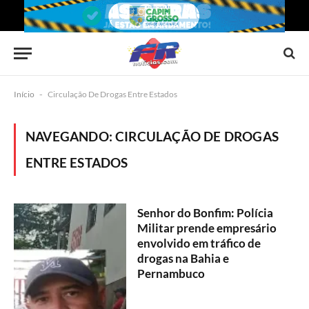
Início
-
Circulação De Drogas Entre Estados
NAVEGANDO:
CIRCULAÇÃO DE DROGAS
ENTRE ESTADOS
Senhor do Bonfim: Polícia
Militar prende empresário
envolvido em tráfico de
drogas na Bahia e
Pernambuco