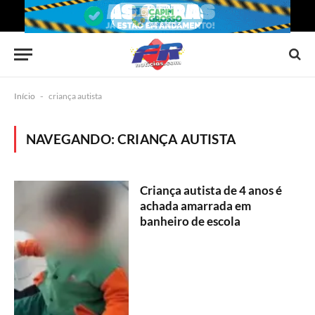
Início
-
criança autista
NAVEGANDO:
CRIANÇA AUTISTA
Criança autista de 4 anos é
achada amarrada em
banheiro de escola