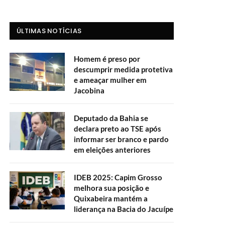
ÚLTIMAS NOTÍCIAS
Homem é preso por
descumprir medida protetiva
e ameaçar mulher em
Jacobina
Deputado da Bahia se
declara preto ao TSE após
informar ser branco e pardo
em eleições anteriores
IDEB 2025: Capim Grosso
melhora sua posição e
Quixabeira mantém a
liderança na Bacia do Jacuípe