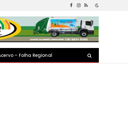
Facebook
Instagram
RSS
Acervo – Folha Regional