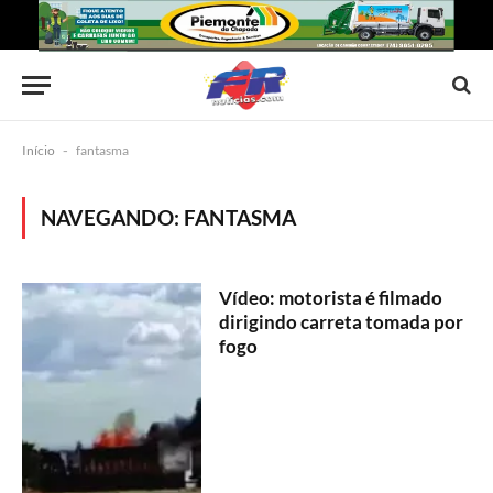
Início
-
fantasma
NAVEGANDO:
FANTASMA
Vídeo: motorista é filmado
dirigindo carreta tomada por
fogo