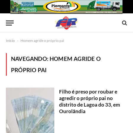
Início
-
Homem agride o próprio pai
NAVEGANDO:
HOMEM AGRIDE O
PRÓPRIO PAI
Filho é preso por roubar e
agredir o próprio pai no
distrito de Lagoa do 33, em
Ourolândia