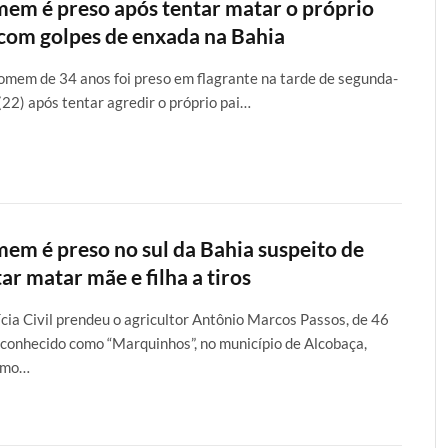
em é preso após tentar matar o próprio
 com golpes de enxada na Bahia
mem de 34 anos foi preso em flagrante na tarde de segunda-
 (22) após tentar agredir o próprio pai…
em é preso no sul da Bahia suspeito de
ar matar mãe e filha a tiros
ícia Civil prendeu o agricultor Antônio Marcos Passos, de 46
 conhecido como “Marquinhos”, no município de Alcobaça,
emo…