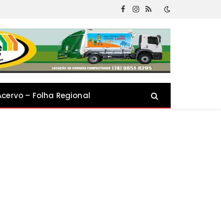
Facebook
Instagram
RSS
Acervo – Folha Regional