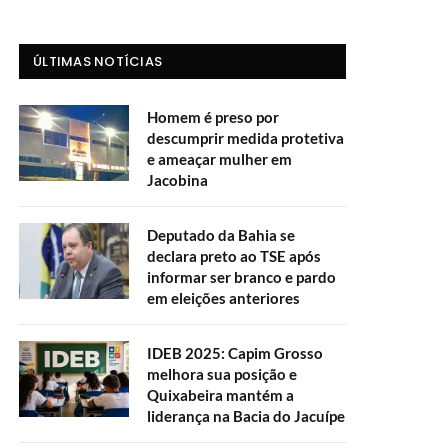
ÚLTIMAS NOTÍCIAS
Homem é preso por
descumprir medida protetiva
e ameaçar mulher em
Jacobina
Deputado da Bahia se
declara preto ao TSE após
informar ser branco e pardo
em eleições anteriores
IDEB 2025: Capim Grosso
melhora sua posição e
Quixabeira mantém a
liderança na Bacia do Jacuípe