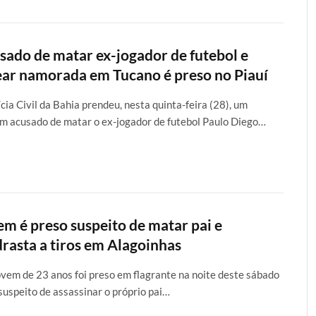
sado de matar ex-jogador de futebol e
ear namorada em Tucano é preso no Piauí
ícia Civil da Bahia prendeu, nesta quinta-feira (28), um
 acusado de matar o ex-jogador de futebol Paulo Diego…
em é preso suspeito de matar pai e
rasta a tiros em Alagoinhas
vem de 23 anos foi preso em flagrante na noite deste sábado
 suspeito de assassinar o próprio pai…