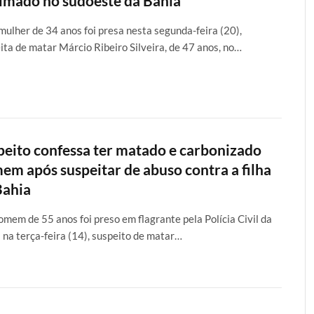
imado no sudoeste da Bahia
ulher de 34 anos foi presa nesta segunda-feira (20),
ita de matar Márcio Ribeiro Silveira, de 47 anos, no…
peito confessa ter matado e carbonizado
em após suspeitar de abuso contra a filha
Bahia
mem de 55 anos foi preso em flagrante pela Polícia Civil da
 na terça-feira (14), suspeito de matar…