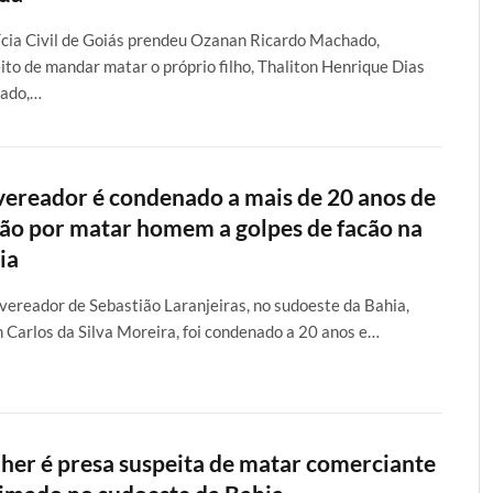
ícia Civil de Goiás prendeu Ozanan Ricardo Machado,
ito de mandar matar o próprio filho, Thaliton Henrique Dias
ado,…
vereador é condenado a mais de 20 anos de
são por matar homem a golpes de facão na
ia
vereador de Sebastião Laranjeiras, no sudoeste da Bahia,
 Carlos da Silva Moreira, foi condenado a 20 anos e…
her é presa suspeita de matar comerciante