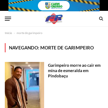
Início
-
morte de garimpeiro
NAVEGANDO:
MORTE DE GARIMPEIRO
Garimpeiro morre ao cair em
mina de esmeralda em
Pindobaçu