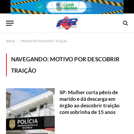
Início
-
Motivo Por Descobrir Traição
NAVEGANDO:
MOTIVO POR DESCOBRIR
TRAIÇÃO
SP: Mulher corta pênis de
marido e dá descarga em
órgão ao descobrir traição
com sobrinha de 15 anos