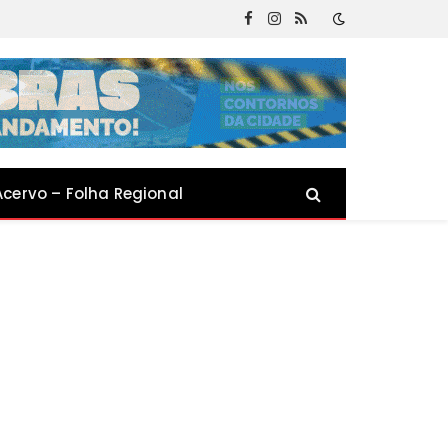
Facebook
Instagram
RSS
Acervo – Folha Regional