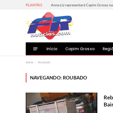
PLANTÃO
Início
Capim Grosso
Regi
Início
-
Roubado
NAVEGANDO:
ROUBADO
Reb
Bai