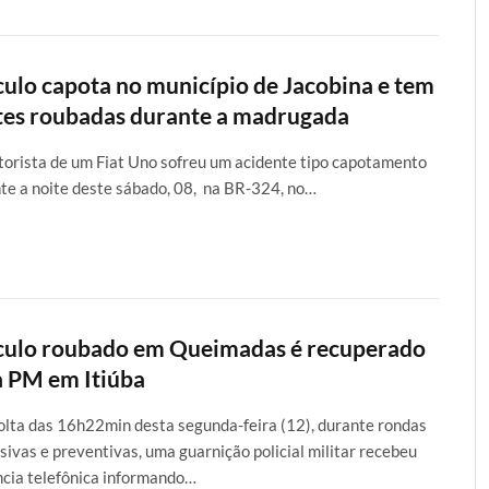
culo capota no município de Jacobina e tem
tes roubadas durante a madrugada
orista de um Fiat Uno sofreu um acidente tipo capotamento
te a noite deste sábado, 08, na BR-324, no…
culo roubado em Queimadas é recuperado
a PM em Itiúba
olta das 16h22min desta segunda-feira (12), durante rondas
sivas e preventivas, uma guarnição policial militar recebeu
cia telefônica informando…