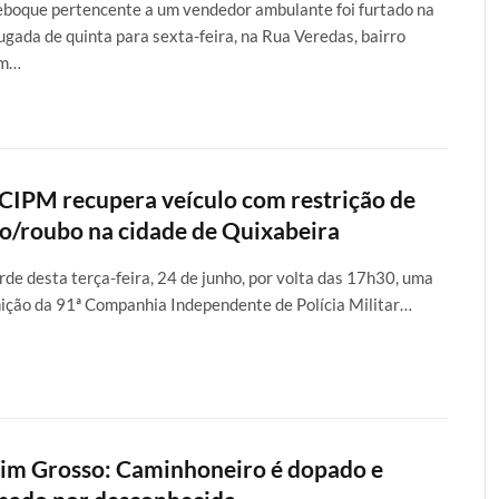
boque pertencente a um vendedor ambulante foi furtado na
gada de quinta para sexta-feira, na Rua Veredas, bairro
im…
 CIPM recupera veículo com restrição de
to/roubo na cidade de Quixabeira
rde desta terça-feira, 24 de junho, por volta das 17h30, uma
ição da 91ª Companhia Independente de Polícia Militar…
im Grosso: Caminhoneiro é dopado e