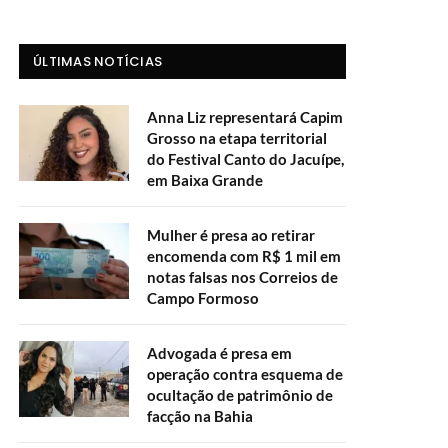
ÚLTIMAS NOTÍCIAS
Anna Liz representará Capim
Grosso na etapa territorial
do Festival Canto do Jacuípe,
em Baixa Grande
Mulher é presa ao retirar
encomenda com R$ 1 mil em
notas falsas nos Correios de
Campo Formoso
Advogada é presa em
operação contra esquema de
ocultação de patrimônio de
facção na Bahia