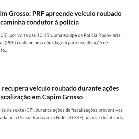
im Grosso: PRF apreende veículo roubado
ncaminha condutor à polícia
(05), por volta das 10:45h, uma equipe da Polícia Rodoviária
al (PRF) realizou uma abordagem para fiscalização de
ito…
 recupera veículo roubado durante ações
fiscalização em Capim Grosso
ite de sexta (07), durante ações de fiscalizações preventivas
zada pela Polícia Rodoviária Federal (PRF) no posto localizado