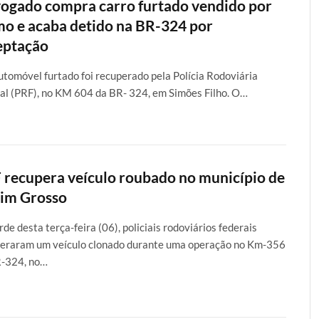
ogado compra carro furtado vendido por
mo e acaba detido na BR-324 por
eptação
tomóvel furtado foi recuperado pela Polícia Rodoviária
al (PRF), no KM 604 da BR- 324, em Simões Filho. O…
 recupera veículo roubado no município de
im Grosso
rde desta terça-feira (06), policiais rodoviários federais
eraram um veículo clonado durante uma operação no Km-356
R-324, no…