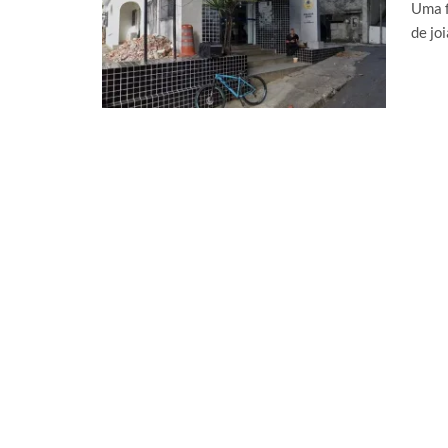
Uma f
de jo