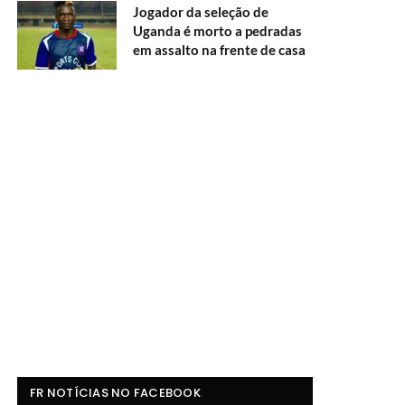
Jogador da seleção de
Uganda é morto a pedradas
em assalto na frente de casa
FR NOTÍCIAS NO FACEBOOK