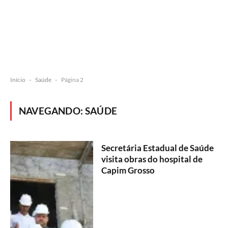
Início
-
Saúde
-
Página 2
NAVEGANDO:
SAÚDE
Secretária Estadual de Saúde
visita obras do hospital de
Capim Grosso