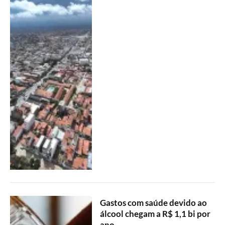
Gastos com saúde devido ao
álcool chegam a R$ 1,1 bi por
ano