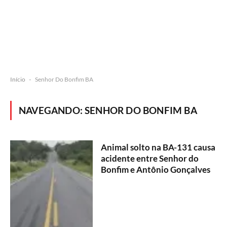
Início
-
Senhor Do Bonfim BA
NAVEGANDO:
SENHOR DO BONFIM BA
Animal solto na BA-131 causa
acidente entre Senhor do
Bonfim e Antônio Gonçalves