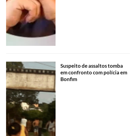
Suspeito de assaltos tomba
em confronto com polícia em
Bonfim