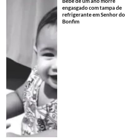
Bebê de um ano morre
engasgado com tampa de
refrigerante em Senhor do
Bonfim