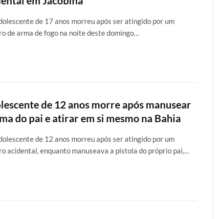
dental em Jacobina
olescente de 17 anos morreu após ser atingido por um
ro de arma de fogo na noite deste domingo…
lescente de 12 anos morre após manusear
rma do pai e atirar em si mesmo na Bahia
olescente de 12 anos morreu após ser atingido por um
ro acidental, enquanto manuseava a pistola do próprio pai,…