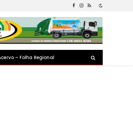
Facebook
Instagram
RSS
Acervo – Folha Regional