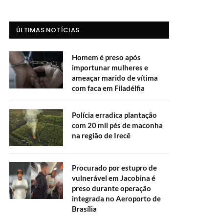
ÚLTIMAS NOTÍCIAS
Homem é preso após
importunar mulheres e
ameaçar marido de vítima
com faca em Filadélfia
Polícia erradica plantação
com 20 mil pés de maconha
na região de Irecê
Procurado por estupro de
vulnerável em Jacobina é
preso durante operação
integrada no Aeroporto de
Brasília