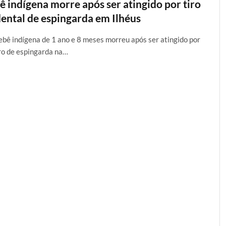
ê indígena morre após ser atingido por tiro
dental de espingarda em Ilhéus
bê indígena de 1 ano e 8 meses morreu após ser atingido por
ro de espingarda na…