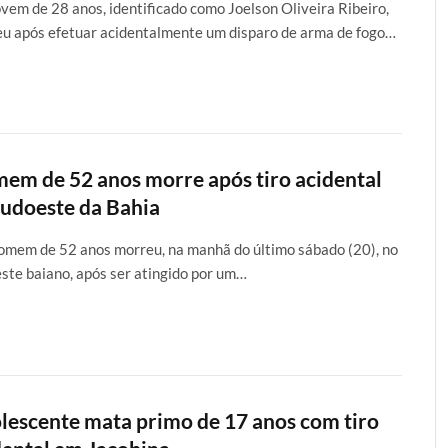
vem de 28 anos, identificado como Joelson Oliveira Ribeiro,
u após efetuar acidentalmente um disparo de arma de fogo…
em de 52 anos morre após tiro acidental
sudoeste da Bahia
mem de 52 anos morreu, na manhã do último sábado (20), no
ste baiano, após ser atingido por um…
lescente mata primo de 17 anos com tiro