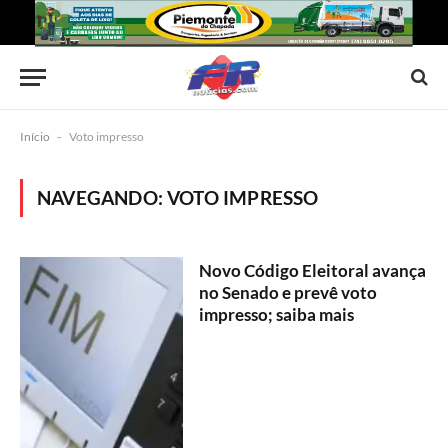
Início
-
Voto impresso
NAVEGANDO:
VOTO IMPRESSO
Novo Código Eleitoral avança
no Senado e prevê voto
impresso; saiba mais