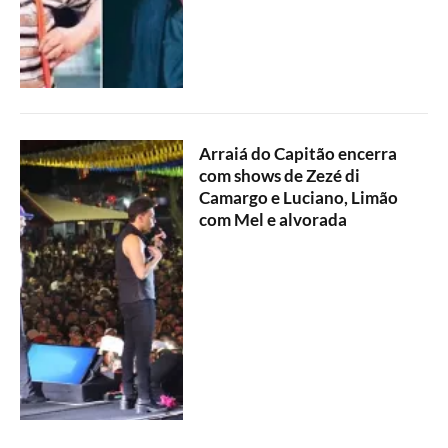
Arraiá do Capitão encerra
com shows de Zezé di
Camargo e Luciano, Limão
com Mel e alvorada