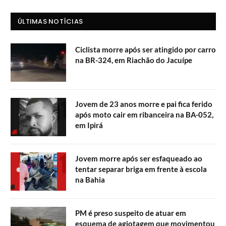
ÚLTIMAS NOTÍCIAS
Ciclista morre após ser atingido por carro
na BR-324, em Riachão do Jacuípe
Jovem de 23 anos morre e pai fica ferido
após moto cair em ribanceira na BA-052,
em Ipirá
Jovem morre após ser esfaqueado ao
tentar separar briga em frente à escola
na Bahia
PM é preso suspeito de atuar em
esquema de agiotagem que movimentou