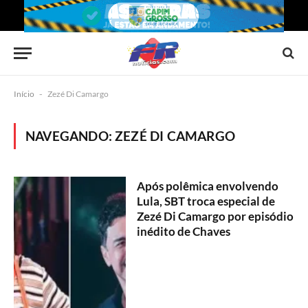
Início
-
Zezé Di Camargo
NAVEGANDO:
ZEZÉ DI CAMARGO
Após polêmica envolvendo
Lula, SBT troca especial de
Zezé Di Camargo por episódio
inédito de Chaves