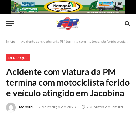
Início
-
Acidente com viatura da PM termina com motociclista ferido e veículo atingido em Jacobina
DESTAQUE
Acidente com viatura da PM
termina com motociclista ferido
e veículo atingido em Jacobina
Moreira
7 de março de 2026
2 Minutos de Leitura