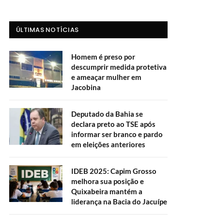
ÚLTIMAS NOTÍCIAS
Homem é preso por
descumprir medida protetiva
e ameaçar mulher em
Jacobina
Deputado da Bahia se
declara preto ao TSE após
informar ser branco e pardo
em eleições anteriores
IDEB 2025: Capim Grosso
melhora sua posição e
Quixabeira mantém a
liderança na Bacia do Jacuípe