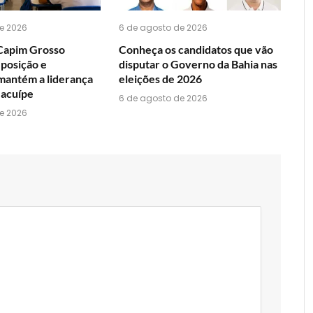
e 2026
6 de agosto de 2026
Capim Grosso
Conheça os candidatos que vão
 posição e
disputar o Governo da Bahia nas
mantém a liderança
eleições de 2026
Jacuípe
6 de agosto de 2026
e 2026