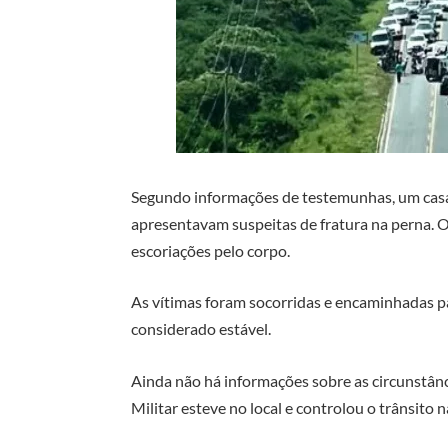
Segundo informações de testemunhas, um casa
apresentavam suspeitas de fratura na perna. 
escoriações pelo corpo.
As vítimas foram socorridas e encaminhadas pa
considerado estável.
Ainda não há informações sobre as circunstânc
Militar esteve no local e controlou o trânsito n