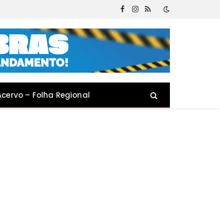
Facebook
Instagram
RSS
Acervo – Folha Regional