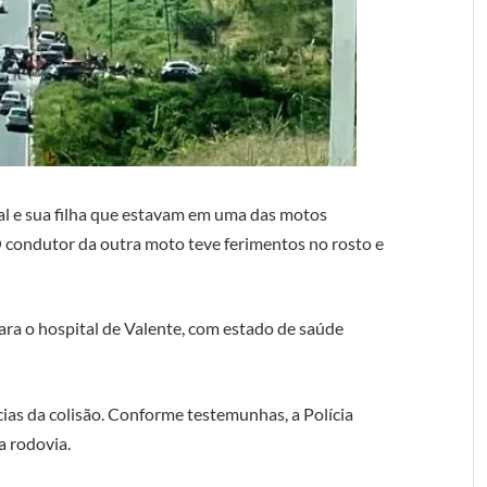
l e sua filha que estavam em uma das motos
O condutor da outra moto teve ferimentos no rosto e
ra o hospital de Valente, com estado de saúde
ias da colisão. Conforme testemunhas, a Polícia
a rodovia.