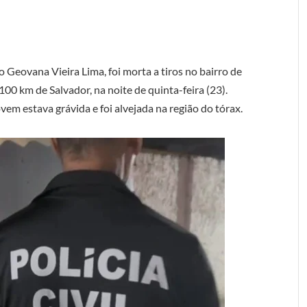
 Geovana Vieira Lima, foi morta a tiros no bairro de
00 km de Salvador, na noite de quinta-feira (23).
em estava grávida e foi alvejada na região do tórax.