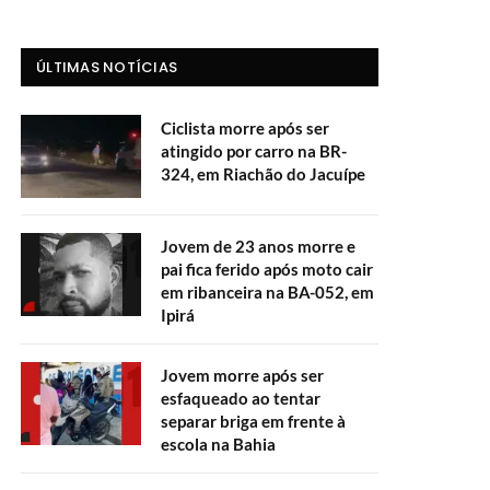
ÚLTIMAS NOTÍCIAS
Ciclista morre após ser
atingido por carro na BR-
324, em Riachão do Jacuípe
Jovem de 23 anos morre e
pai fica ferido após moto cair
em ribanceira na BA-052, em
Ipirá
Jovem morre após ser
esfaqueado ao tentar
separar briga em frente à
escola na Bahia