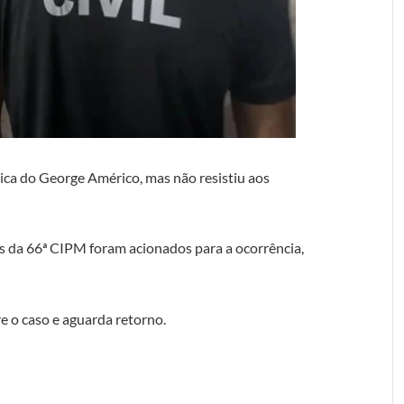
nica do George Américo, mas não resistiu aos
es da 66ª CIPM foram acionados para a ocorrência,
re o caso e aguarda retorno.