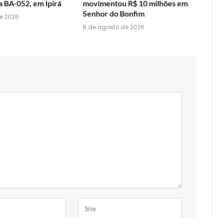
a BA-052, em Ipirá
movimentou R$ 10 milhões em
Senhor do Bonfim
e 2026
8 de agosto de 2026