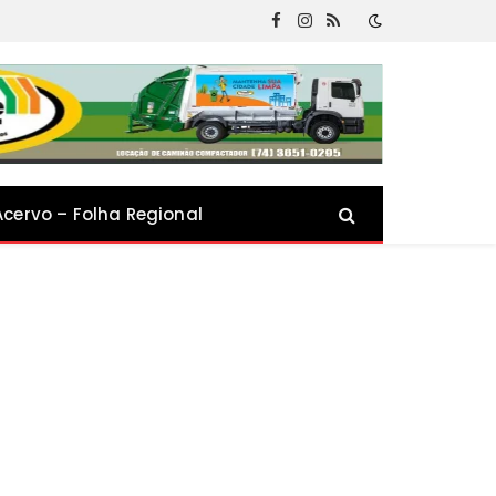
Facebook
Instagram
RSS
Acervo – Folha Regional