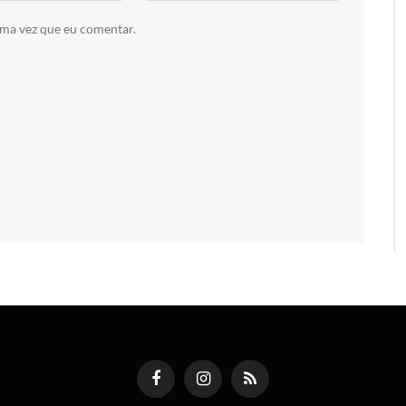
ima vez que eu comentar.
Facebook
Instagram
RSS