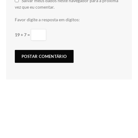
Salvar meus dados neste navegador para a próxima
vez que eu comentar.
Favor digite a resposta em dígitos:
19 + 7 =