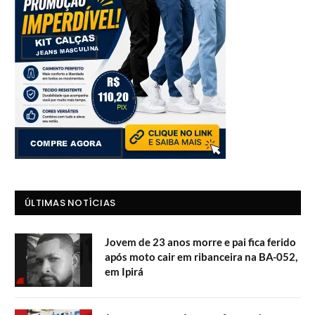
ÚLTIMAS NOTÍCIAS
Jovem de 23 anos morre e pai fica ferido
após moto cair em ribanceira na BA-052,
em Ipirá