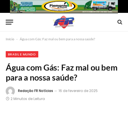
Início
-
Água com Gás: Faz mal ou bem para a nossa saúde?
BRASIL E MUNDO
Água com Gás: Faz mal ou bem
para a nossa saúde?
Redação FR Notícias
16 de fevereiro de 2025
2 Minutos de Leitura