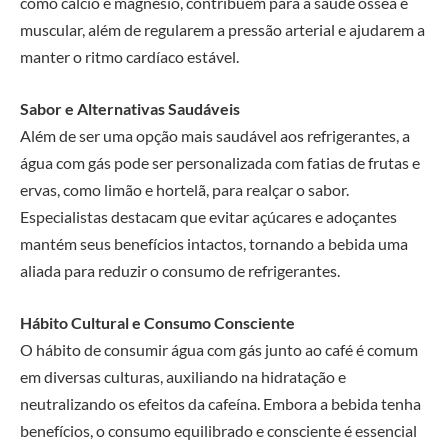
como cálcio e magnésio, contribuem para a saúde óssea e
muscular, além de regularem a pressão arterial e ajudarem a
manter o ritmo cardíaco estável.
Sabor e Alternativas Saudáveis
Além de ser uma opção mais saudável aos refrigerantes, a
água com gás pode ser personalizada com fatias de frutas e
ervas, como limão e hortelã, para realçar o sabor.
Especialistas destacam que evitar açúcares e adoçantes
mantém seus benefícios intactos, tornando a bebida uma
aliada para reduzir o consumo de refrigerantes.
Hábito Cultural e Consumo Consciente
O hábito de consumir água com gás junto ao café é comum
em diversas culturas, auxiliando na hidratação e
neutralizando os efeitos da cafeína. Embora a bebida tenha
benefícios, o consumo equilibrado e consciente é essencial