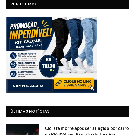
PUBLICIDADE
ÚLTIMAS NOTÍCIAS
Ciclista morre após ser atingido por carro
na BR-324, em Riachão do Jacuípe