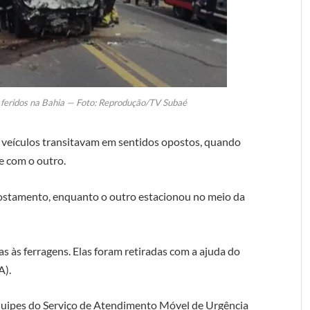
o feridos na Bahia — Foto: Reprodução/TV Subaé
s veículos transitavam em sentidos opostos, quando
e com o outro.
acostamento, enquanto o outro estacionou no meio da
s às ferragens. Elas foram retiradas com a ajuda do
A).
equipes do Serviço de Atendimento Móvel de Urgência