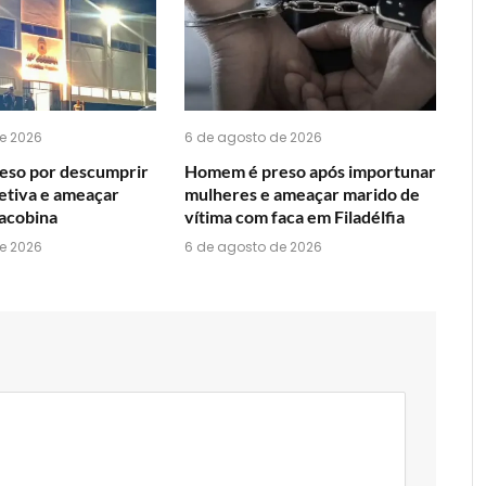
WhatsApp?
e 2026
6 de agosto de 2026
eso por descumprir
Homem é preso após importunar
etiva e ameaçar
mulheres e ameaçar marido de
acobina
vítima com faca em Filadélfia
e 2026
6 de agosto de 2026