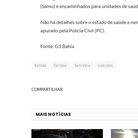
(Samu) e encaminhados para unidades de saúde
Não há detalhes sobre o estado de saúde e nem
apurado pela Polícia Civil (PC).
Fonte: G1 Bahia
batida
feridos
Serrinha
veículos
COMPARTILHAR.
MAIS NOTÍCIAS