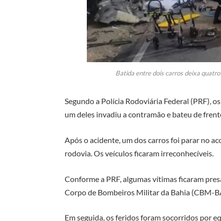
Batida entre dois carros deixa quatr
Segundo a Polícia Rodoviária Federal (PRF), o
um deles invadiu a contramão e bateu de frent
Após o acidente, um dos carros foi parar no 
rodovia. Os veículos ficaram irreconhecíveis.
Conforme a PRF, algumas vítimas ficaram presa
Corpo de Bombeiros Militar da Bahia (CBM-B
Em seguida, os feridos foram socorridos por 