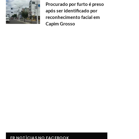
Procurado por furto é preso
após ser identificado por
reconhecimento facial em
Capim Grosso
FR NOTÍCIAS NO FACEBOOK