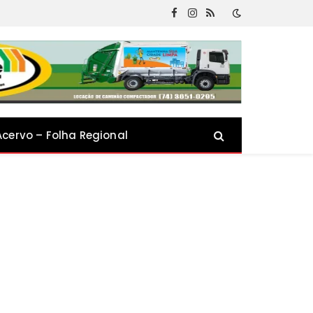
Facebook
Instagram
RSS
Acervo – Folha Regional