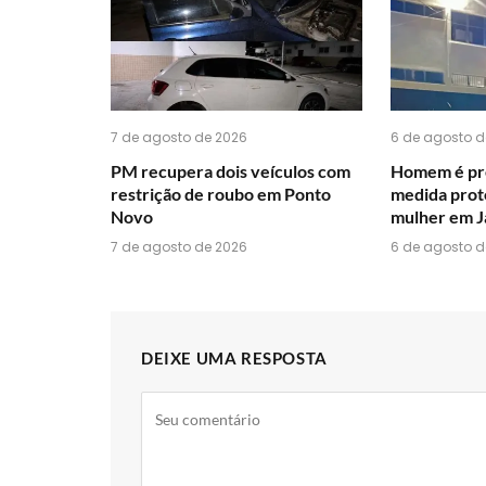
7 de agosto de 2026
6 de agosto d
PM recupera dois veículos com
Homem é pr
restrição de roubo em Ponto
medida prot
Novo
mulher em J
7 de agosto de 2026
6 de agosto d
DEIXE UMA RESPOSTA