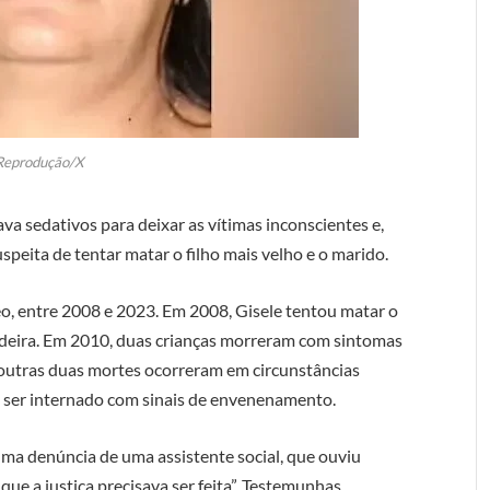
Reprodução/X
ava sedativos para deixar as vítimas inconscientes e,
speita de tentar matar o filho mais velho e o marido.
o, entre 2008 e 2023. Em 2008, Gisele tentou matar o
adeira. Em 2010, duas crianças morreram com sintomas
outras duas mortes ocorreram em circunstâncias
 ser internado com sinais de envenenamento.
ma denúncia de uma assistente social, que ouviu
que a justiça precisava ser feita”. Testemunhas