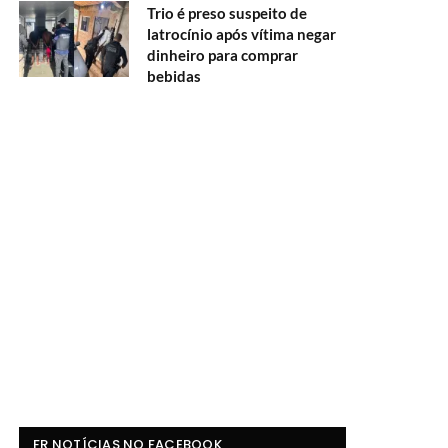
Trio é preso suspeito de
latrocínio após vítima negar
dinheiro para comprar
bebidas
FR NOTÍCIAS NO FACEBOOK