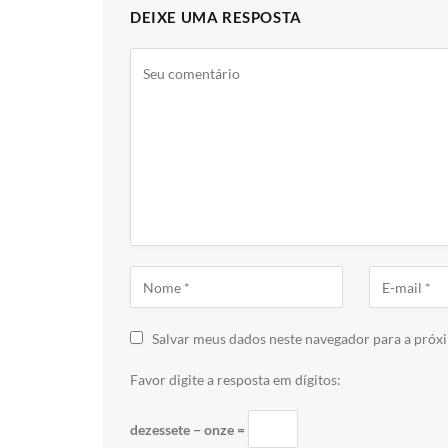
DEIXE UMA RESPOSTA
Salvar meus dados neste navegador para a próx
Favor digite a resposta em dígitos:
dezessete − onze =