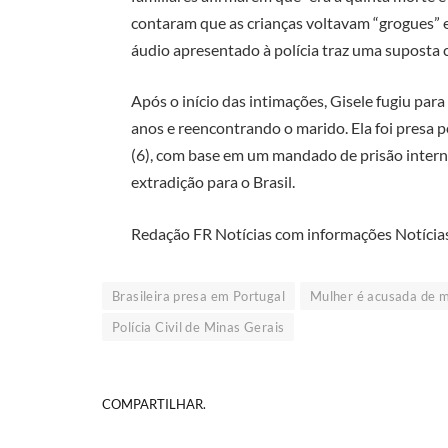
contaram que as crianças voltavam “grogues” 
áudio apresentado à polícia traz uma suposta c
Após o início das intimações, Gisele fugiu par
anos e reencontrando o marido. Ela foi presa pe
(6), com base em um mandado de prisão intern
extradição para o Brasil.
Redação FR Notícias com informações Notícia
Brasileira presa em Portugal
Mulher é acusada de ma
Polícia Civil de Minas Gerais
COMPARTILHAR.