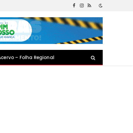
Facebook
Instagram
RSS
Acervo – Folha Regional