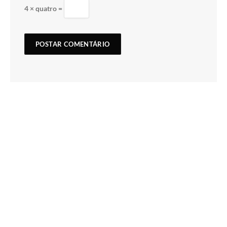
4 × quatro =