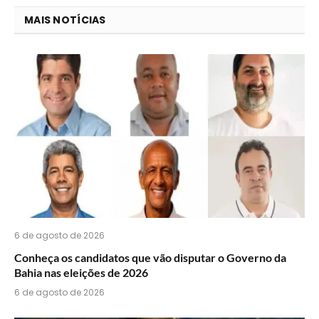
você
MAIS NOTÍCIAS
acha
do
WhatsApp?
6 de agosto de 2026
Conheça os candidatos que vão disputar o Governo da
Bahia nas eleições de 2026
6 de agosto de 2026