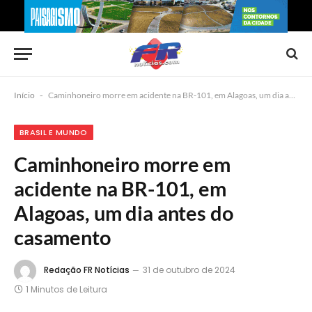
Início
-
Caminhoneiro morre em acidente na BR-101, em Alagoas, um dia antes do casamento
BRASIL E MUNDO
Caminhoneiro morre em
acidente na BR-101, em
Alagoas, um dia antes do
casamento
Redação FR Notícias
31 de outubro de 2024
1 Minutos de Leitura