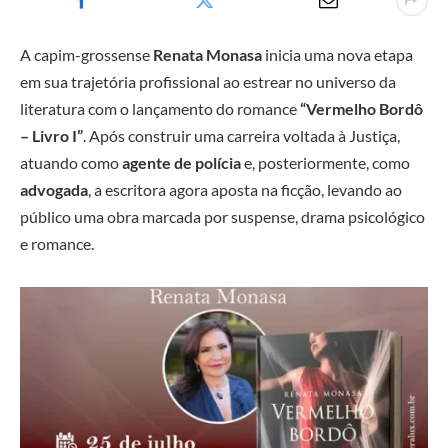
A capim-grossense
Renata Monasa
inicia uma nova etapa
em sua trajetória profissional ao estrear no universo da
literatura com o lançamento do romance
“Vermelho Bordô
– Livro I”
. Após construir uma carreira voltada à Justiça,
atuando como
agente de polícia
e, posteriormente, como
advogada
, a escritora agora aposta na ficção, levando ao
público uma obra marcada por suspense, drama psicológico
e romance.