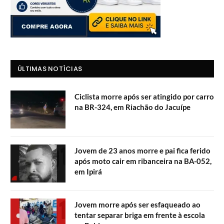
ÚLTIMAS NOTÍCIAS
Ciclista morre após ser atingido por carro
na BR-324, em Riachão do Jacuípe
Jovem de 23 anos morre e pai fica ferido
após moto cair em ribanceira na BA-052,
em Ipirá
Jovem morre após ser esfaqueado ao
tentar separar briga em frente à escola