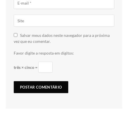
Salvar meus dados neste navegador para a próxima
vez que eu comentar.
Favor digite a resposta em dígitos:
três × cinco =