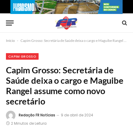
Início
-
Capim Grosso: Secretária de Saúde deixa o cargo e Maguibe Rangel assume como novo secretário
CAPIM GROSSO
Capim Grosso: Secretária de
Saúde deixa o cargo e Maguibe
Rangel assume como novo
secretário
Redação FR Notícias
9 de abril de 2024
2 Minutos de Leitura