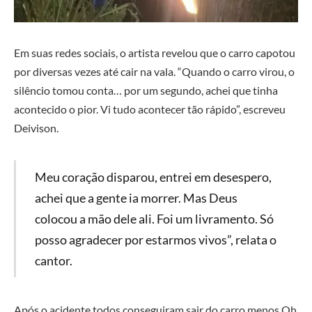
Em suas redes sociais, o artista revelou que o carro capotou
por diversas vezes até cair na vala. “Quando o carro virou, o
silêncio tomou conta… por um segundo, achei que tinha
acontecido o pior. Vi tudo acontecer tão rápido”, escreveu
Deivison.
Meu coração disparou, entrei em desespero,
achei que a gente ia morrer. Mas Deus
colocou a mão dele ali. Foi um livramento. Só
posso agradecer por estarmos vivos”, relata o
cantor.
Após o acidente todos conseguiram sair do carro menos Oh