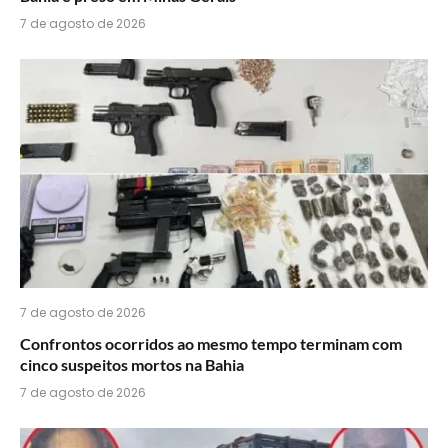
7 de agosto de 2026
7 de agosto de 2026
Confrontos ocorridos ao mesmo tempo terminam com
cinco suspeitos mortos na Bahia
7 de agosto de 2026