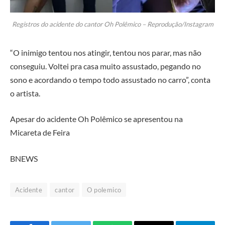
Registros do acidente do cantor Oh Polêmico – Reprodução/Instagram
“O inimigo tentou nos atingir, tentou nos parar, mas não
conseguiu. Voltei pra casa muito assustado, pegando no
sono e acordando o tempo todo assustado no carro”, conta
o artista.
Apesar do acidente Oh Polêmico se apresentou na
Micareta de Feira
BNEWS
Acidente
cantor
O polemico