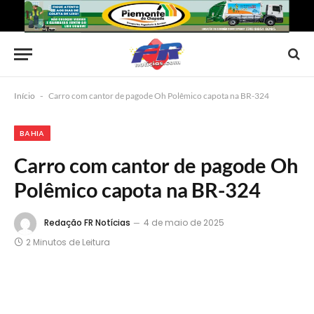
Início
-
Carro com cantor de pagode Oh Polêmico capota na BR-324
BAHIA
Carro com cantor de pagode Oh
Polêmico capota na BR-324
Redação FR Notícias
4 de maio de 2025
2 Minutos de Leitura