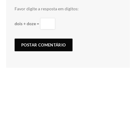
Favor digite a resposta em dígitos:
dois + doze =