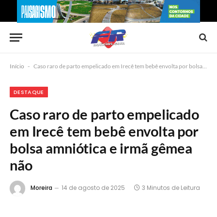
Início
-
Caso raro de parto empelicado em Irecê tem bebê envolta por bolsa amniótica e irmã gêmea não
DESTAQUE
Caso raro de parto empelicado
em Irecê tem bebê envolta por
bolsa amniótica e irmã gêmea
não
Moreira
14 de agosto de 2025
3 Minutos de Leitura