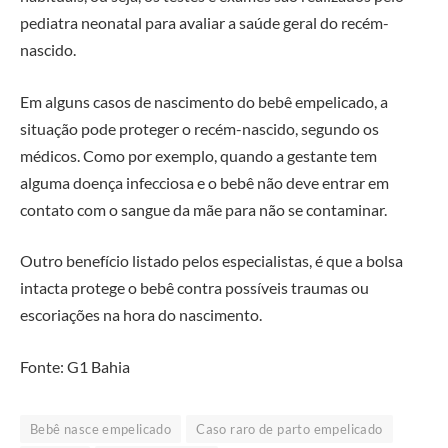
pediatra neonatal para avaliar a saúde geral do recém-
nascido.
Em alguns casos de nascimento do bebê empelicado, a
situação pode proteger o recém-nascido, segundo os
médicos. Como por exemplo, quando a gestante tem
alguma doença infecciosa e o bebê não deve entrar em
contato com o sangue da mãe para não se contaminar.
Outro benefício listado pelos especialistas, é que a bolsa
intacta protege o bebê contra possíveis traumas ou
escoriações na hora do nascimento.
Fonte: G1 Bahia
Bebê nasce empelicado
Caso raro de parto empelicado