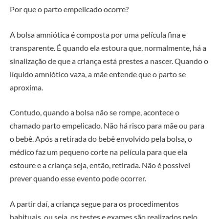
Por que o parto empelicado ocorre?
A bolsa amniótica é composta por uma película fina e
transparente. É quando ela estoura que, normalmente, há a
sinalização de que a criança está prestes a nascer. Quando o
líquido amniótico vaza, a mãe entende que o parto se
aproxima.
Contudo, quando a bolsa não se rompe, acontece o
chamado parto empelicado. Não há risco para mãe ou para
o bebê. Após a retirada do bebê envolvido pela bolsa, o
médico faz um pequeno corte na película para que ela
estoure e a criança seja, então, retirada. Não é possível
prever quando esse evento pode ocorrer.
A partir daí, a criança segue para os procedimentos
habituais, ou seja, os testes e exames são realizados pelo