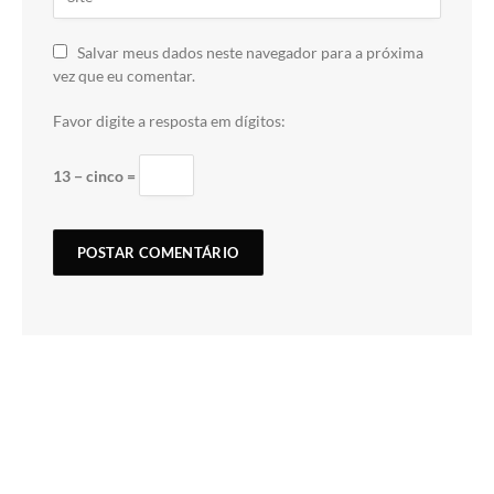
Salvar meus dados neste navegador para a próxima
vez que eu comentar.
Favor digite a resposta em dígitos:
13 − cinco =