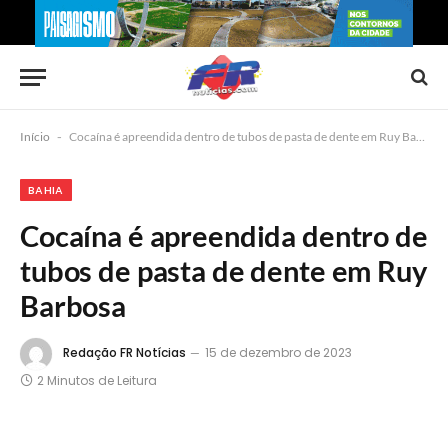
Início
-
Cocaína é apreendida dentro de tubos de pasta de dente em Ruy Barbosa
BAHIA
Cocaína é apreendida dentro de
tubos de pasta de dente em Ruy
Barbosa
Redação FR Notícias
15 de dezembro de 2023
2 Minutos de Leitura