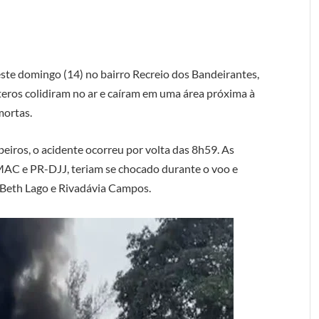
ste domingo (14) no bairro Recreio dos Bandeirantes,
teros colidiram no ar e caíram em uma área próxima à
mortas.
ros, o acidente ocorreu por volta das 8h59. As
-MAC e PR-DJJ, teriam se chocado durante o voo e
s Beth Lago e Rivadávia Campos.