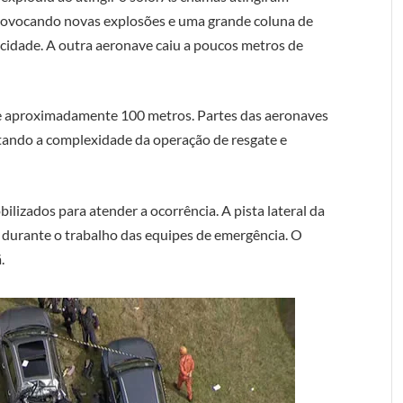
provocando novas explosões e uma grande coluna de
 cidade. A outra aeronave caiu a poucos metros de
e aproximadamente 100 metros. Partes das aeronaves
tando a complexidade da operação de resgate e
lizados para atender a ocorrência. A pista lateral da
 durante o trabalho das equipes de emergência. O
.