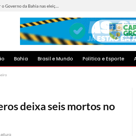
Conheça os candidatos que vão disputar o Governo da Bahia nas eleições de 2026
ão
Bahia
Brasil e Mundo
Politica e Esporte
neiro
eros deixa seis mortos no
Leitura