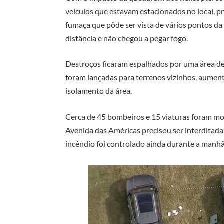
veículos que estavam estacionados no local, 
fumaça que pôde ser vista de vários pontos da
distância e não chegou a pegar fogo.
Destroços ficaram espalhados por uma área d
foram lançadas para terrenos vizinhos, aumen
isolamento da área.
Cerca de 45 bombeiros e 15 viaturas foram mobi
Avenida das Américas precisou ser interditada
incêndio foi controlado ainda durante a manhã