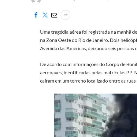
Uma tragédia aérea foi registrada na manhã de
na Zona Oeste do Rio de Janeiro. Dois helicóp
Avenida das Américas, deixando seis pessoas 
De acordo com informações do Corpo de Bombei
aeronaves, identificadas pelas matrículas PP
caíram em um terreno localizado entre as rua