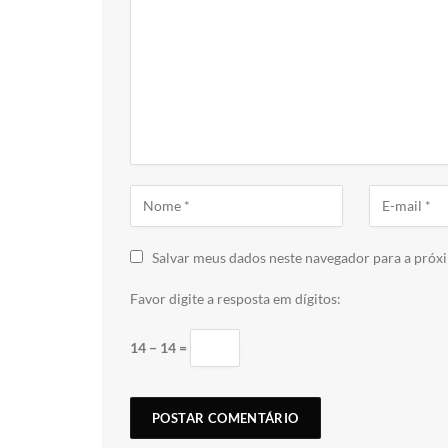
Salvar meus dados neste navegador para a próx
Favor digite a resposta em dígitos:
14 − 14 =