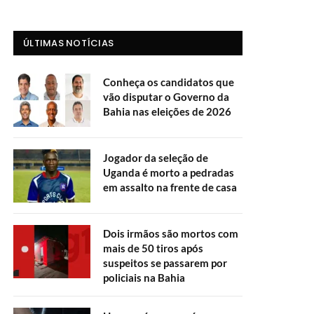
ÚLTIMAS NOTÍCIAS
Conheça os candidatos que
vão disputar o Governo da
Bahia nas eleições de 2026
Jogador da seleção de
Uganda é morto a pedradas
em assalto na frente de casa
Dois irmãos são mortos com
mais de 50 tiros após
suspeitos se passarem por
policiais na Bahia