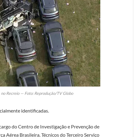
m no Recreio — Foto: Reprodução/TV Globo
cialmente identificadas.
a cargo do Centro de Investigação e Prevenção de
a Aérea Brasileira. Técnicos do Terceiro Serviço