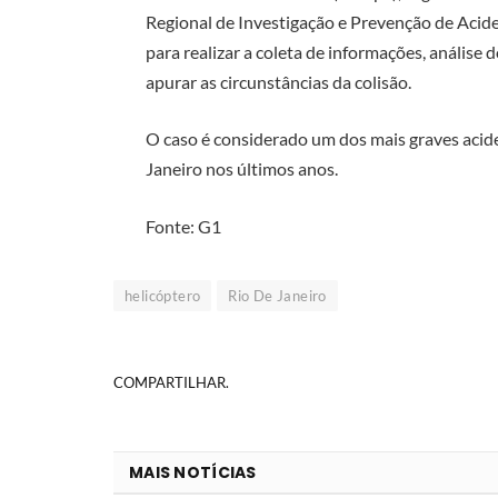
Regional de Investigação e Prevenção de Acide
para realizar a coleta de informações, anális
apurar as circunstâncias da colisão.
O caso é considerado um dos mais graves acid
Janeiro nos últimos anos.
Fonte: G1
helicóptero
Rio De Janeiro
COMPARTILHAR.
MAIS NOTÍCIAS