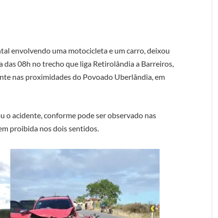
ntal envolvendo uma motocicleta e um carro, deixou
a das 08h no trecho que liga Retirolândia a Barreiros,
mente nas proximidades do Povoado Uberlândia, em
u o acidente, conforme pode ser observado nas
gem proibida nos dois sentidos.