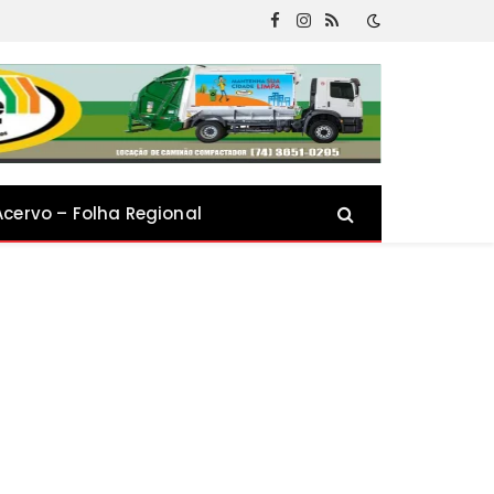
Facebook
Instagram
RSS
Acervo – Folha Regional