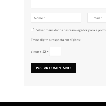
Salvar meus dados neste navegador para a próx
Favor digite a resposta em dígitos:
cinco + 12 =