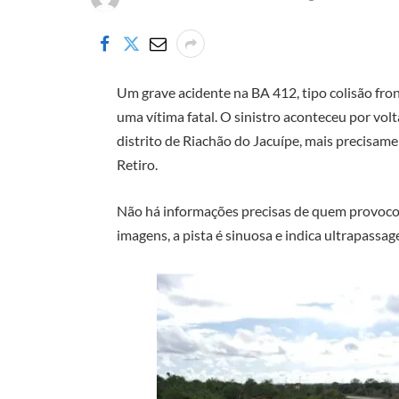
Um grave acidente na BA 412, tipo colisão fro
uma vítima fatal. O sinistro aconteceu por volt
distrito de Riachão do Jacuípe, mais precisa
Retiro.
Não há informações precisas de quem provoco
imagens, a pista é sinuosa e indica ultrapassa