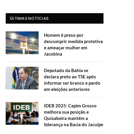
ÚLTIMAS NOTÍCIAS
Homem é preso por
descumprir medida protetiva
e ameaçar mulher em
Jacobina
Deputado da Bahia se
declara preto ao TSE após
informar ser branco e pardo
em eleições anteriores
IDEB 2025: Capim Grosso
melhora sua posição e
Quixabeira mantém a
liderança na Bacia do Jacuípe