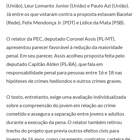
(União), Leur Lomanto Junior (União) e Paulo Azi (União).
Já entre os que votaram contra a proposta estavam Bacelar
(Rede), Felix Mendonça Jr. (PDT) e Lídice da Mata (PSB).
O relator da PEC, deputado Coronel Assis (PL-MT),
apresentou parecer favorável à redução da maioridade
penal. Em seu parecer, Assis acolheu proposta feita pelo
deputado Capitão Alden (PL-BA), que fala em
responsabilidade penal para pessoas entre 16 e 18 nas
hipóteses de crimes hediondos e outros crimes graves.
O texto, entretanto, exige uma avaliação individualizada
sobre a compreensão do jovem em relação ao crime
cometido e assegura a separação entre jovens e adultos
durante a execução da pena. O relator também retirou
trecho do projeto que previa outros efeitos civis para
jovens de 16 anos, como casamento, contratos, carteira de