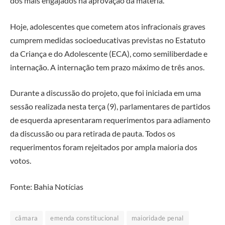
dos mais engajados na aprovação da matéria.
Hoje, adolescentes que cometem atos infracionais graves
cumprem medidas socioeducativas previstas no Estatuto
da Criança e do Adolescente (ECA), como semiliberdade e
internação. A internação tem prazo máximo de três anos.
Durante a discussão do projeto, que foi iniciada em uma
sessão realizada nesta terça (9), parlamentares de partidos
de esquerda apresentaram requerimentos para adiamento
da discussão ou para retirada de pauta. Todos os
requerimentos foram rejeitados por ampla maioria dos
votos.
Fonte: Bahia Notícias
câmara
emenda constitucional
maioridade penal