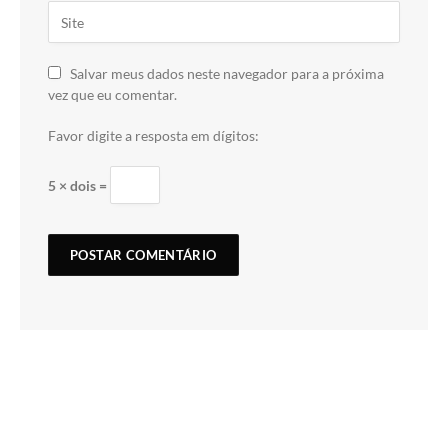
Salvar meus dados neste navegador para a próxima
vez que eu comentar.
Favor digite a resposta em dígitos:
5 × dois =