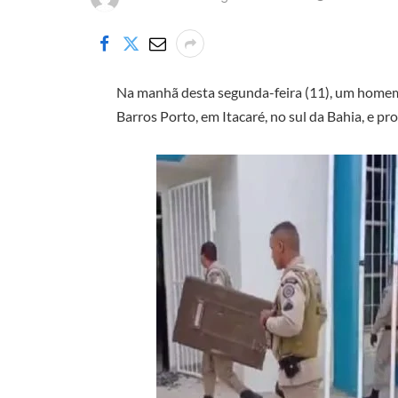
Na manhã desta segunda-feira (11), um homem
Barros Porto, em Itacaré, no sul da Bahia, e p