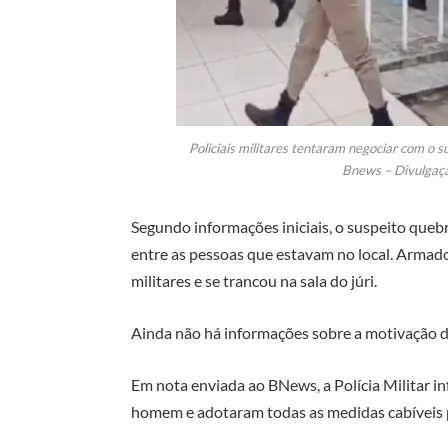
Policiais militares tentaram negociar com o s
Bnews – Divulgaçã
Segundo informações iniciais, o suspeito que
entre as pessoas que estavam no local. Armado
militares e se trancou na sala do júri.
Ainda não há informações sobre a motivação do
Em nota enviada ao BNews, a Polícia Militar 
homem e adotaram todas as medidas cabíveis 