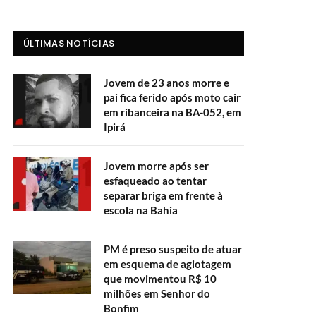
ÚLTIMAS NOTÍCIAS
Jovem de 23 anos morre e
pai fica ferido após moto cair
em ribanceira na BA-052, em
Ipirá
Jovem morre após ser
esfaqueado ao tentar
separar briga em frente à
escola na Bahia
PM é preso suspeito de atuar
em esquema de agiotagem
que movimentou R$ 10
milhões em Senhor do
Bonfim