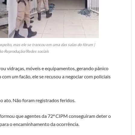
uspeito, mas ele se trancou em uma das salas do fórum |
o Reprodução/Redes sociais
brou vidraças, móveis e equipamentos, gerando pânico
 com um facão, ele se recusou a negociar com policiais
 ato. Não foram registrados feridos.
informou que agentes da 72ª CIPM conseguiram deter o
para o encaminhamento da ocorrência.