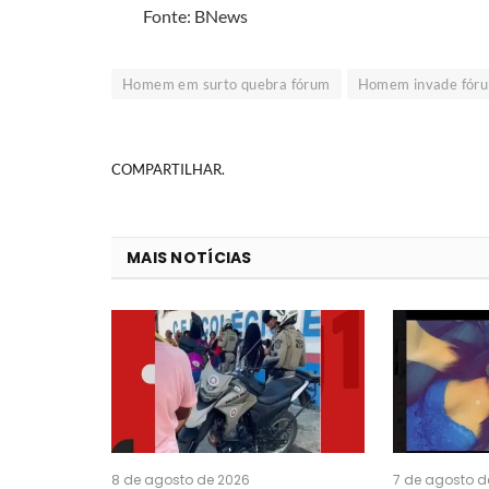
Fonte: BNews
Homem em surto quebra fórum
Homem invade fór
COMPARTILHAR.
MAIS NOTÍCIAS
8 de agosto de 2026
7 de agosto d