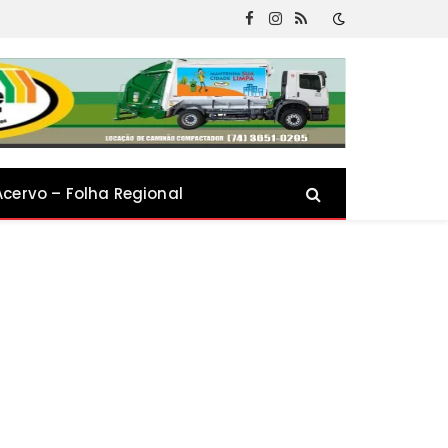
Facebook
Instagram
RSS
Acervo – Folha Regional