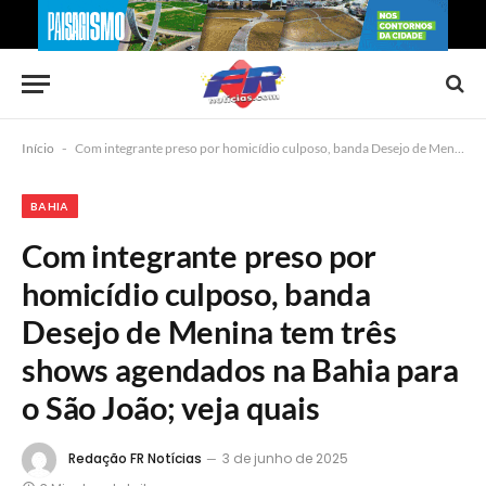
Início
-
Com integrante preso por homicídio culposo, banda Desejo de Menina tem três shows agendados na Bahia para o São João; veja quais
BAHIA
Com integrante preso por
homicídio culposo, banda
Desejo de Menina tem três
shows agendados na Bahia para
o São João; veja quais
Redação FR Notícias
3 de junho de 2025