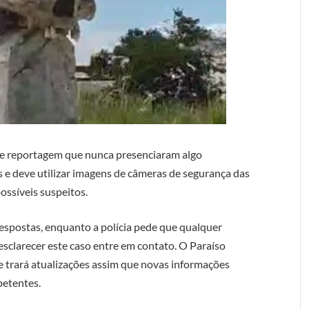
de reportagem que nunca presenciaram algo
s e deve utilizar imagens de câmeras de segurança das
ossíveis suspeitos.
espostas, enquanto a polícia pede que qualquer
sclarecer este caso entre em contato. O Paraíso
 trará atualizações assim que novas informações
petentes.