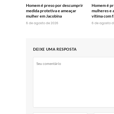
Homem é preso por descumprir
Homem é pre
medida protetiva e ameaçar
mulheres e 
mulher em Jacobina
vítima com f
6 de agosto de 2026
6 de agosto d
DEIXE UMA RESPOSTA