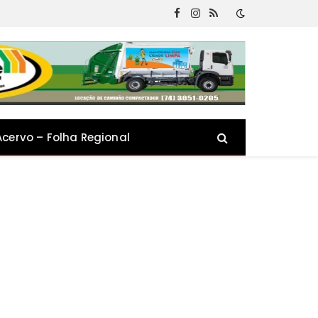
Facebook
Instagram
RSS
Acervo – Folha Regional