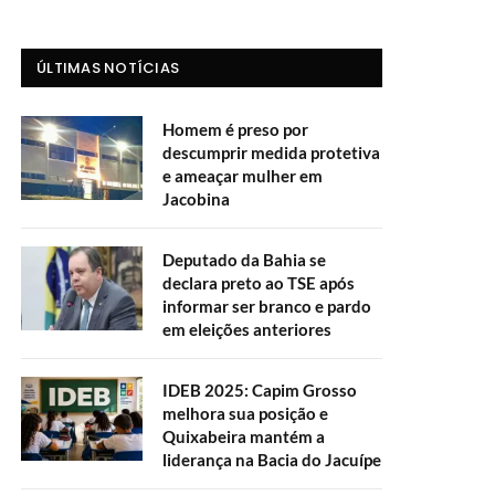
ÚLTIMAS NOTÍCIAS
Homem é preso por
descumprir medida protetiva
e ameaçar mulher em
Jacobina
Deputado da Bahia se
declara preto ao TSE após
informar ser branco e pardo
em eleições anteriores
IDEB 2025: Capim Grosso
melhora sua posição e
Quixabeira mantém a
liderança na Bacia do Jacuípe