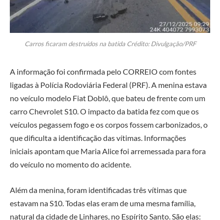
Carros ficaram destruídos na batida Crédito: Divulgação/PRF
A informação foi confirmada pelo CORREIO com fontes
ligadas à Polícia Rodoviária Federal (PRF). A menina estava
no veículo modelo Fiat Doblô, que bateu de frente com um
carro Chevrolet S10. O impacto da batida fez com que os
veículos pegassem fogo e os corpos fossem carbonizados, o
que dificulta a identificação das vítimas. Informações
iniciais apontam que Maria Alice foi arremessada para fora
do veículo no momento do acidente.
Além da menina, foram identificadas três vítimas que
estavam na S10. Todas elas eram de uma mesma família,
natural da cidade de Linhares, no Espírito Santo. São elas: