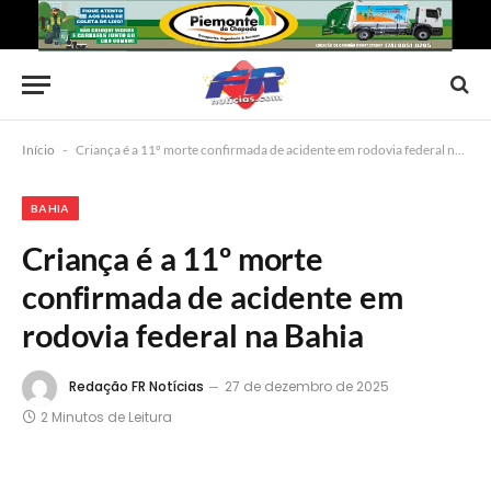
Início
-
Criança é a 11º morte confirmada de acidente em rodovia federal na Bahia
BAHIA
Criança é a 11º morte
confirmada de acidente em
rodovia federal na Bahia
Redação FR Notícias
27 de dezembro de 2025
2 Minutos de Leitura