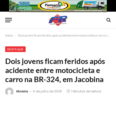
Início
-
Dois jovens ficam feridos após acidente entre motocicleta e carro na BR-324, em Jacobina
DESTAQUE
Dois jovens ficam feridos após
acidente entre motocicleta e
carro na BR-324, em Jacobina
Moreira
4 de julho de 2026
1 Minutos de Leitura