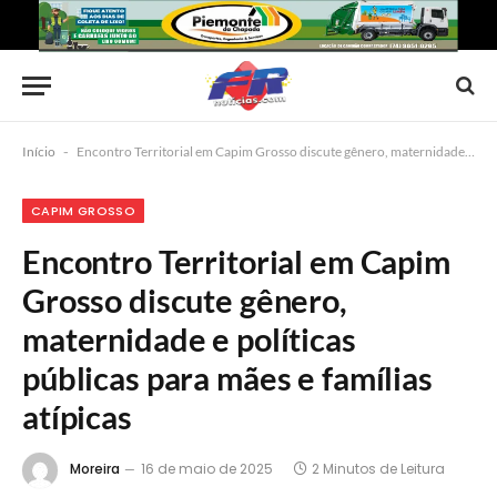
Início
-
Encontro Territorial em Capim Grosso discute gênero, maternidade e políticas públicas para mães e famílias atípicas
CAPIM GROSSO
Encontro Territorial em Capim
Grosso discute gênero,
maternidade e políticas
públicas para mães e famílias
atípicas
Moreira
16 de maio de 2025
2 Minutos de Leitura