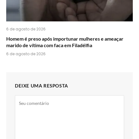
6 de agosto de 2026
Homem é preso após importunar mulheres e ameaçar
marido de vítima com faca em Filadélfia
6 de agosto de 2026
DEIXE UMA RESPOSTA