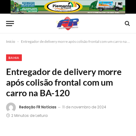
Início
-
Entregador de delivery morre após colisão frontal com um carro na BA-120
BAHIA
Entregador de delivery morre
após colisão frontal com um
carro na BA-120
Redação FR Notícias
11 de novembro de 2024
2 Minutos de Leitura