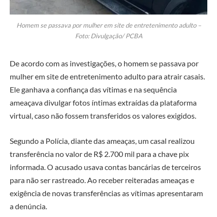
Homem se passava por mulher em site de entretenimento adulto –
Foto: Divulgação/ PCBA
De acordo com as investigações, o homem se passava por
mulher em site de entretenimento adulto para atrair casais.
Ele ganhava a confiança das vítimas e na sequência
ameaçava divulgar fotos íntimas extraídas da plataforma
virtual, caso não fossem transferidos os valores exigidos.
Segundo a Polícia, diante das ameaças, um casal realizou
transferência no valor de R$ 2.700 mil para a chave pix
informada. O acusado usava contas bancárias de terceiros
para não ser rastreado. Ao receber reiteradas ameaças e
exigência de novas transferências as vítimas apresentaram
a denúncia.