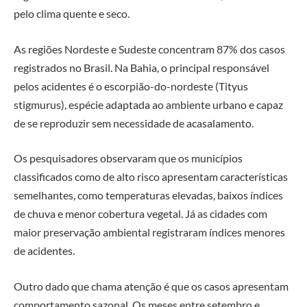
pelo clima quente e seco.
As regiões Nordeste e Sudeste concentram 87% dos casos
registrados no Brasil. Na Bahia, o principal responsável
pelos acidentes é o escorpião-do-nordeste (Tityus
stigmurus), espécie adaptada ao ambiente urbano e capaz
de se reproduzir sem necessidade de acasalamento.
Os pesquisadores observaram que os municípios
classificados como de alto risco apresentam características
semelhantes, como temperaturas elevadas, baixos índices
de chuva e menor cobertura vegetal. Já as cidades com
maior preservação ambiental registraram índices menores
de acidentes.
Outro dado que chama atenção é que os casos apresentam
comportamento sazonal. Os meses entre setembro e