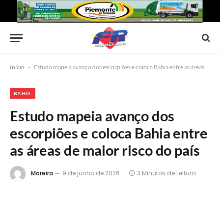
Início
-
Estudo mapeia avanço dos escorpiões e coloca Bahia entre as áreas de maior risco do país
BAHIA
Estudo mapeia avanço dos
escorpiões e coloca Bahia entre
as áreas de maior risco do país
Moreira
9 de junho de 2026
3 Minutos de Leitura