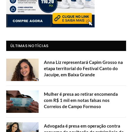
ÚLTIMAS NOTÍCIAS
Anna Liz representará Capim Grosso na
etapa territorial do Festival Canto do
Jacuípe, em Baixa Grande
Mulher é presa ao retirar encomenda
com R$ 1 mil em notas falsas nos
Correios de Campo Formoso
Advogada é presa em operação contra
esquema de ocultação de patrimônio de