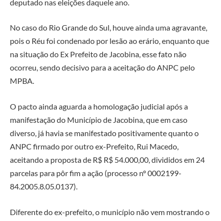
deputado nas eleições daquele ano.
No caso do Rio Grande do Sul, houve ainda uma agravante,
pois o Réu foi condenado por lesão ao erário, enquanto que
na situação do Ex Prefeito de Jacobina, esse fato não
ocorreu, sendo decisivo para a aceitação do ANPC pelo
MPBA.
O pacto ainda aguarda a homologação judicial após a
manifestação do Município de Jacobina, que em caso
diverso, já havia se manifestado positivamente quanto o
ANPC firmado por outro ex-Prefeito, Rui Macedo,
aceitando a proposta de R$ R$ 54.000,00, divididos em 24
parcelas para pôr fim a ação (processo nº 0002199-
84.2005.8.05.0137).
Diferente do ex-prefeito, o município não vem mostrando o