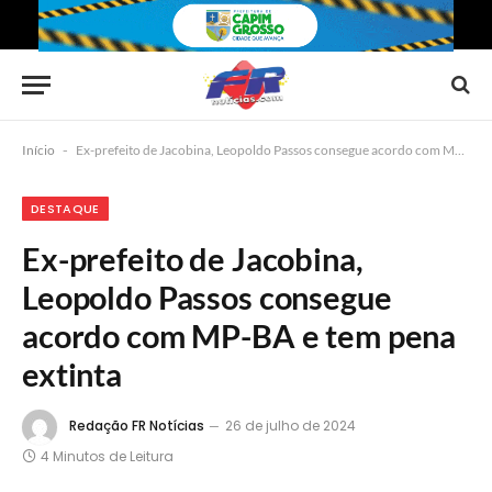
Início
-
Ex-prefeito de Jacobina, Leopoldo Passos consegue acordo com MP-BA e tem pena extinta
DESTAQUE
Ex-prefeito de Jacobina,
Leopoldo Passos consegue
acordo com MP-BA e tem pena
extinta
Redação FR Notícias
26 de julho de 2024
4 Minutos de Leitura