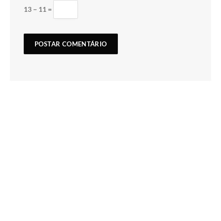
13 − 11 =