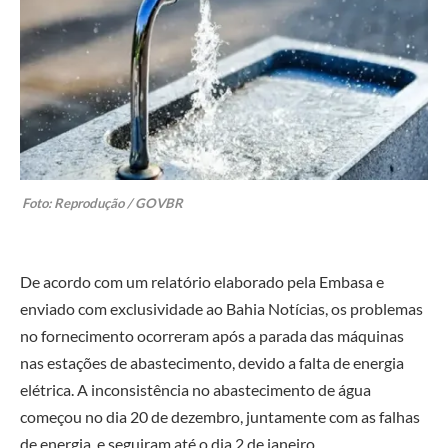
Foto: Reprodução / GOVBR
De acordo com um relatório elaborado pela Embasa e
enviado com exclusividade ao Bahia Notícias, os problemas
no fornecimento ocorreram após a parada das máquinas
nas estações de abastecimento, devido a falta de energia
elétrica. A inconsistência no abastecimento de água
começou no dia 20 de dezembro, juntamente com as falhas
de energia, e seguiram até o dia 2 de janeiro.