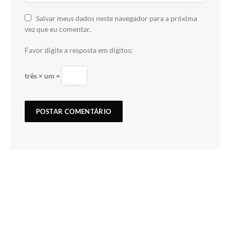
Salvar meus dados neste navegador para a próxima
vez que eu comentar.
Favor digite a resposta em dígitos:
três × um =