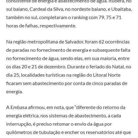
consistente de energia e abastecimento de água. Ituberá, no
sul baiano, Cardeal da Silva, no nordeste baiano, e Ubaitaba,
também no sul, completaram o ranking com 79, 75 e 71
horas de falhas, respectivamente.
Na região metropolitana de Salvador, foram 62 ocorrências
de paradas no fornecimento de energia e subsequente falta
no fornecimento de água, sendo elas, em sua maioria, entre
os dias 20 e 21 de dezembro. Durante o feriado do Natal, no
dia 25, localidades turísticas na região do Litoral Norte
ficaram sem abastecimento por conta de cinco paradas de
energia.
A Embasa afirmou, em nota, que “diferente do retorno da
energia elétrica, nos sistemas de abastecimento, a cada
interrupção, é preciso retomar o envio da água por
quilômetros de tubulação e encher os reservatórios até que