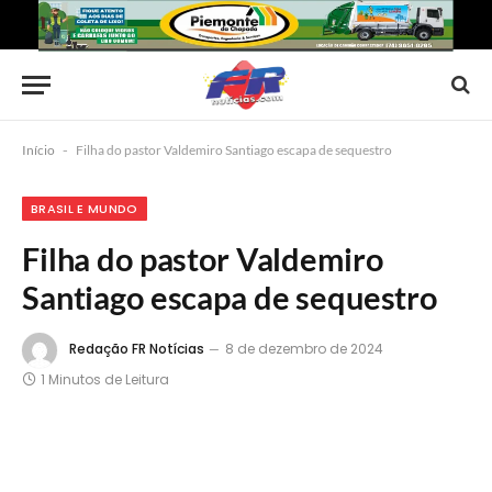
Início
-
Filha do pastor Valdemiro Santiago escapa de sequestro
BRASIL E MUNDO
Filha do pastor Valdemiro
Santiago escapa de sequestro
Redação FR Notícias
8 de dezembro de 2024
1 Minutos de Leitura