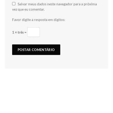
Salvar meus dados neste navegador para a próxima
vez que eu comentar.
Favor digite a resposta em dígitos:
1 × três =