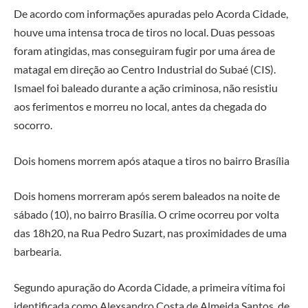
De acordo com informações apuradas pelo Acorda Cidade,
houve uma intensa troca de tiros no local. Duas pessoas
foram atingidas, mas conseguiram fugir por uma área de
matagal em direção ao Centro Industrial do Subaé (CIS).
Ismael foi baleado durante a ação criminosa, não resistiu
aos ferimentos e morreu no local, antes da chegada do
socorro.
Dois homens morrem após ataque a tiros no bairro Brasília
Dois homens morreram após serem baleados na noite de
sábado (10), no bairro Brasília. O crime ocorreu por volta
das 18h20, na Rua Pedro Suzart, nas proximidades de uma
barbearia.
Segundo apuração do Acorda Cidade, a primeira vítima foi
identificada como Alexsandro Costa de Almeida Santos, de