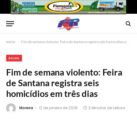
Início
-
Fim de semana violento: Feira de Santana registra seis homicídios em três dias
BAHIA
Fim de semana violento: Feira
de Santana registra seis
homicídios em três dias
Moreira
12 de janeiro de 2026
3 Minutos de Leitura