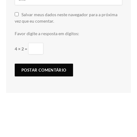
Salvar meus dados neste navegador para a próxima
vez que eu comentar.
Favor digite a resposta em dígitos:
4 × 2 =