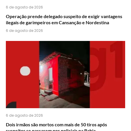
6 de agosto de 2026
Operação prende delegado suspeito de exigir vantagens
ilegais de garimpeiros em Cansanção e Nordestina
6 de agosto de 2026
6 de agosto de 2026
Dois irmãos são mortos com mais de 50 tiros após
suspeitos se passarem por policiais na Bahia