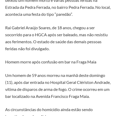
deixou um homem morto e várias pessoas feridas na
Estrada da Pedra Ferrada, no bairro Pedra Ferrada. No local,
acontecia uma festa do tipo “paredão”.
Rai Gabriel Araújo Soares, de 18 anos, chegou a ser
socorrido para o HGCA após ser baleado, mas não resistiu
aos ferimentos. O estado de saúde das demais pessoas
feridas não foi divulgado.
Homem morre após confusão em bar na Fraga Maia
Um homem de 59 anos morreu na manhã deste domingo
(11), após dar entrada no Hospital Geral Clériston Andrade,
vítima de disparos de arma de fogo. O crime ocorreu em um
bar localizado na Avenida Francisco Fraga Maia.
As circunstâncias do homicídio ainda estão sendo